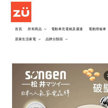
首頁
所有商品
電動車充電樁及週邊
電動滑板車
居家生活家電
品牌分類區