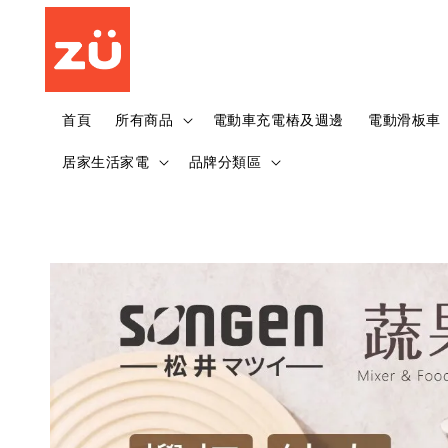
首頁
所有商品
電動車充電樁及週邊
電動滑板車
居家生活家電
品牌分類區