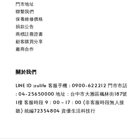
門市地址
聯繫我們
保養維修價格
捐款公告
商標註冊證書
顧客購買分享
廠商合作
關於我們
LINE ID :zulife 客服手機 : 0900-622212 門市市話
: 04-25650000 地址：台中市大雅區楓林街187號
1樓 客服時段 9：00 ~ 17：00 (非客服時段無人接
聽) 統編72354804 資優生活科技行