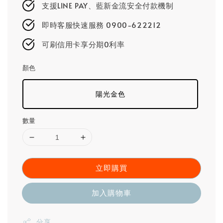
支援LINE PAY、藍新金流安全付款機制
即時客服快速服務 0900-622212
可刷信用卡享分期0利率
顏色
陽光金色
數量
立即購買
加入購物車
分享