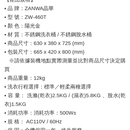
• 品 牌：ZANWA晶華
• 型 號：ZW-460T
• 顏 色：陽光金
• 材 質：不銹鋼洗衣桶 / 不銹鋼脫水桶
• 商品尺寸：630 x 380 x 725 (mm)
• 包裝尺寸：665 x 420 x 800 (mm)
   ※請依據裝機地點實際測量並比對商品尺寸決定購
買
• 商品重量：12kg
• 洗衣行程選擇：標準／輕柔兩種選擇
• 容 量： 洗滌(乾衣)2.5KG / (濕衣)5.8KG 、脫水(乾
衣)1.5KG
• 消耗功率：消耗功率：500W±
• 規 格： AC110V / 60Hz