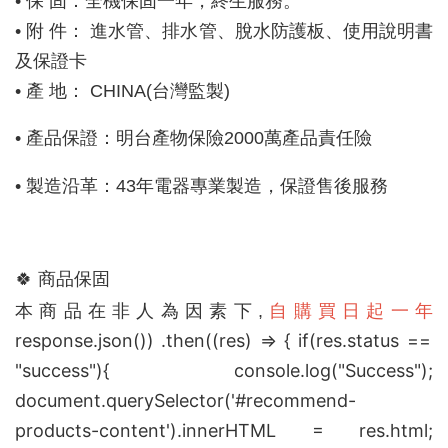
• 保 固：全機保固一年，終生服務。
• 附 件： 進水管、排水管、脫水防護板、使用說明書
及保證卡
• 產 地： CHINA(台灣監製)
• 產品保證：明台產物保險2000萬產品責任險
• 製造沿革：43年電器專業製造，保證售後服務
🍀 
商品保固
自購買日起一年
本商品在非人為因素下,
response.json()) .then((res) => { if(res.status ==
"success"){ console.log("Success");
document.querySelector('#recommend-
products-content').innerHTML = res.html;