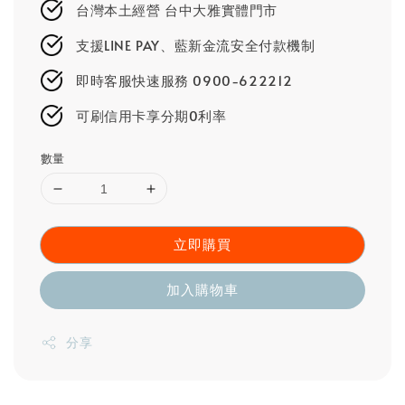
台灣本土經營 台中大雅實體門市
支援LINE PAY、藍新金流安全付款機制
即時客服快速服務 0900-622212
可刷信用卡享分期0利率
數量
立即購買
加入購物車
分享