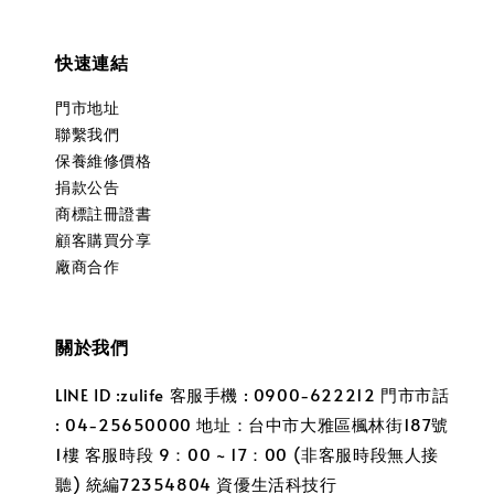
快速連結
門市地址
聯繫我們
保養維修價格
捐款公告
商標註冊證書
顧客購買分享
廠商合作
關於我們
LINE ID :zulife 客服手機 : 0900-622212 門市市話
: 04-25650000 地址：台中市大雅區楓林街187號
1樓 客服時段 9：00 ~ 17：00 (非客服時段無人接
聽) 統編72354804 資優生活科技行