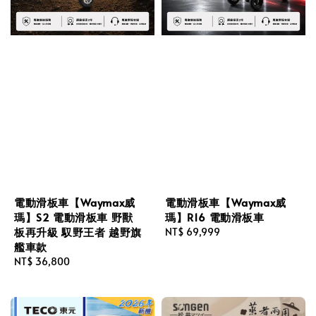
電動滑板車【Waymax威
電動滑板車【Waymax威
瑪】S2 電動滑板車 野獸
瑪】R16 電動滑板車
板再升級 馭野王者 越野旗
Regular
NT$ 69,999
艦車款
price
Regular
NT$ 36,800
price