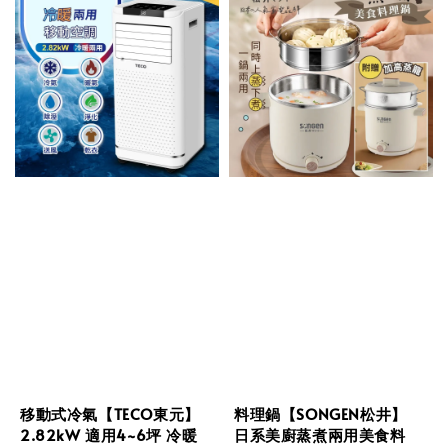
移動式冷氣【TECO東元】
料理鍋【SONGEN松井】
2.82kW 適用4~6坪 冷暖
日系美廚蒸煮兩用美食料