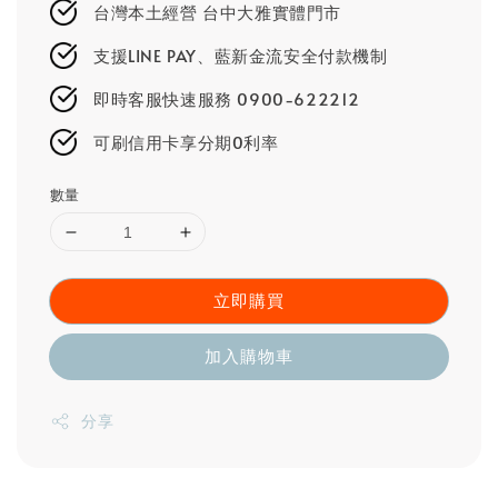
台灣本土經營 台中大雅實體門市
支援LINE PAY、藍新金流安全付款機制
即時客服快速服務 0900-622212
可刷信用卡享分期0利率
數量
立即購買
加入購物車
分享