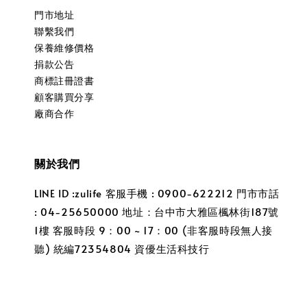
門市地址
聯繫我們
保養維修價格
捐款公告
商標註冊證書
顧客購買分享
廠商合作
關於我們
LINE ID :zulife 客服手機 : 0900-622212 門市市話
: 04-25650000 地址：台中市大雅區楓林街187號
1樓 客服時段 9：00 ~ 17：00 (非客服時段無人接
聽) 統編72354804 資優生活科技行